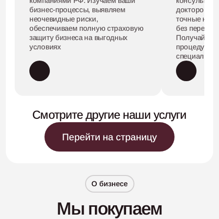
компаниями РФ. Изучаем ваши
консультаци
бизнес-процессы, выявляем
докторов, с
неочевидные риски,
точные назн
обеспечиваем полную страховую
без переплат
защиту бизнеса на выгодных
Получайте 
условиях
процедуры и
специализи
Смотрите другие наши услуги
Перейти на страницу
О бизнесе
Мы покупаем