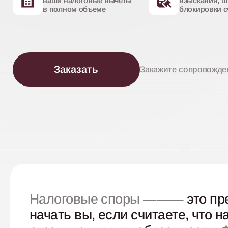
ваши налоговые вычеты
взыскания, ш
в полном объеме
блокировки с
Заказать
Закажите сопровожде
Налоговые споры ———
это пр
начать вы, если считаете, что