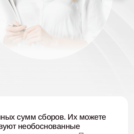
енных сумм сборов.
Их можете
ствуют необоснованные