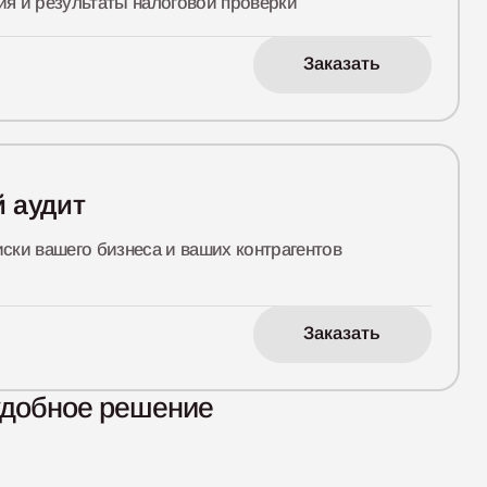
я и результаты налоговой проверки
Заказать
 аудит
ски вашего бизнеса и ваших контрагентов
Заказать
удобное решение