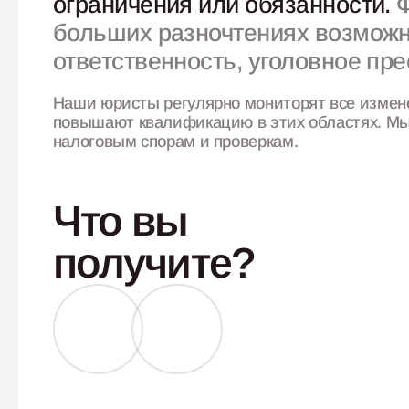
ограничения или обязанности.
Ф
больших разночтениях возможн
ответственность, уголовное пр
Наши юристы регулярно мониторят все изменен
повышают
квалификацию в этих областях. Мы
налоговым спорам и проверкам.
Что вы
получите?