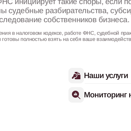
НС инициирует такие споры, если п
ы судебные разбирательства, субс
еследование собственников бизнеса
ия в налоговом кодексе, работе ФНС, судебной прак
 готовы полностью взять на себя ваше взаимодейст
Наши услуги
Мониторинг 