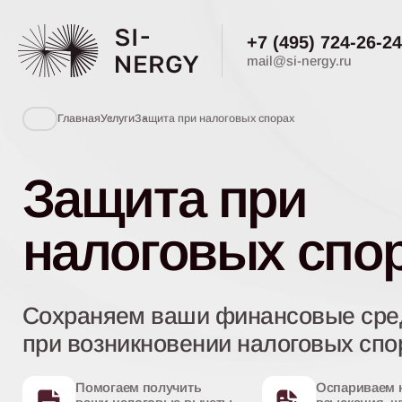
+7 (495) 724-26-24
mail
@
si-nergy.ru
Главная
Услуги
Защита при налоговых спорах
Защита при
налоговых спо
Сохраняем ваши финансовые сре
при возникновении налоговых спо
Помогаем получить
Оспариваем 