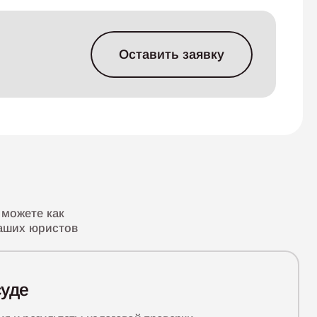
Оставить заявку
 можете как
ваших юристов
суде