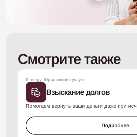
Смотрите также
SI-nergy. Юридические услуги
Взыскание долгов
Помогаем вернуть ваши деньги даже при исч
Подробнее