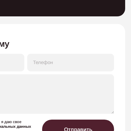
му
 я даю свое
нальных данных
Отправить