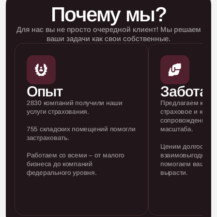
Почему мы?
Для нас вы не просто очередной клиент! Мы решаем
ваши задачи как свои собственные.
Опыт
Забота
2830 компаний получили наши
Предлагаем комп
услуги страхования.
страховое и юрид
сопровождение к
755 складских помещений помогли
масштаба.
застраховать.
Ценим долгосроч
Работаем со всеми – от малого
взаимовыгодные 
бизнеса до компаний
помогаем вашему
федерального уровня.
вырасти.