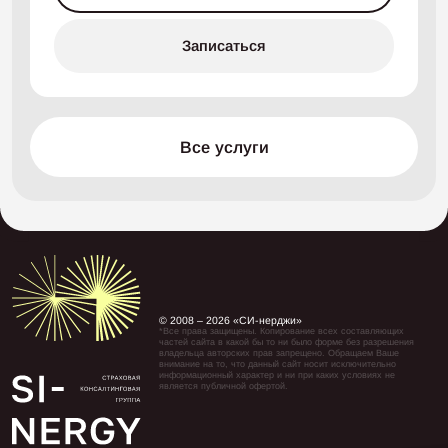
Записаться
Все услуги
© 2008 – 2026 «СИ-нерджи»
*Все права защищены. Копирование всех составляющих
частей сайта в какой бы то ни было форме без разрешения
владельца авторских прав запрещено. Обращаем Ваше
внимание на то, что данный сайт носит исключительно
информационный характер и ни при каких условиях не
является публичной офертой.